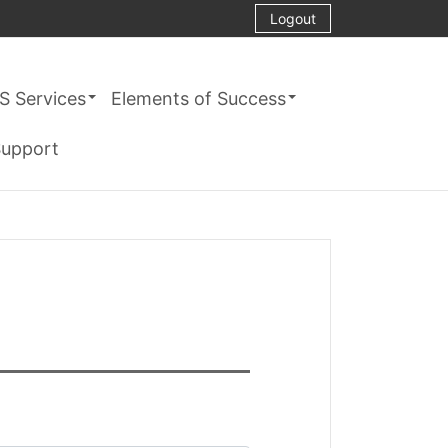
Logout
S Services
Elements of Success
upport