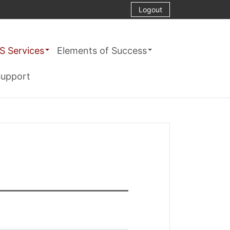
Logout
S Services
Elements of Success
upport